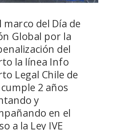
l marco del Día de
ón Global por la
enalización del
to la línea Info
to Legal Chile de
 cumple 2 años
ntando y
mpañando en el
so a la Ley IVE