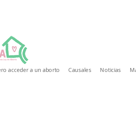
ro acceder a un aborto
Causales
Noticias
Ma